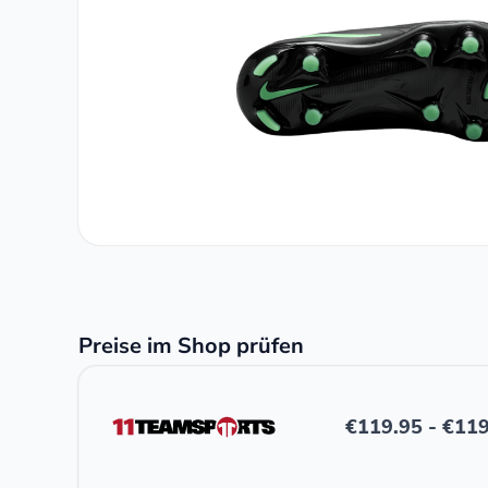
Preise im Shop prüfen
€
119.95
-
€
119