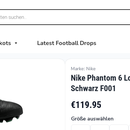
ikots
Latest Football Drops
Marke: Nike
Nike Phantom 6 L
Schwarz F001
€119.95
Größe auswählen