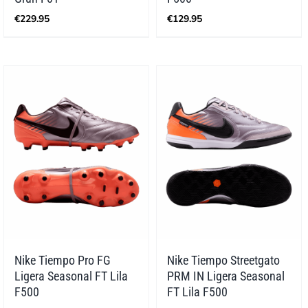
€
229.95
€
129.95
Nike Tiempo Pro FG
Nike Tiempo Streetgato
Ligera Seasonal FT Lila
PRM IN Ligera Seasonal
F500
FT Lila F500