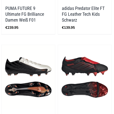
PUMA FUTURE 9
adidas Predator Elite FT
Ultimate FG Brilliance
FG Leather Tech Kids
Damen Weiß F01
Schwarz
€
239.95
€
139.95