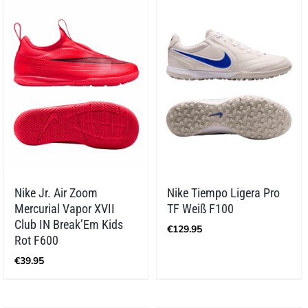
Nike Jr. Air Zoom
Nike Tiempo Ligera Pro
Mercurial Vapor XVII
TF Weiß F100
Club IN Break’Em Kids
€
129.95
Rot F600
€
39.95