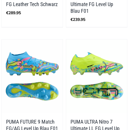
FG Leather Tech Schwarz
Ultimate FG Level Up
Blau F01
€
289.95
€
239.95
PUMA FUTURE 9 Match
PUMA ULTRA Nitro 7
FG/AG Level Up Blau F01
Ultimate LL FG Level Up