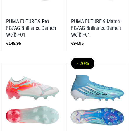
PUMA FUTURE 9 Pro
PUMA FUTURE 9 Match
FG/AG Brilliance Damen
FG/AG Brilliance Damen
Weiß F01
Weiß F01
€
149.95
€
94.95
- 20%