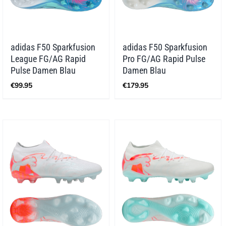
adidas F50 Sparkfusion
adidas F50 Sparkfusion
League FG/AG Rapid
Pro FG/AG Rapid Pulse
Pulse Damen Blau
Damen Blau
€
99.95
€
179.95