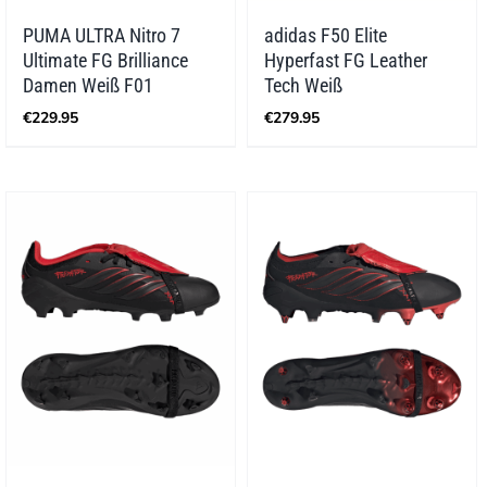
PUMA ULTRA Nitro 7
adidas F50 Elite
Ultimate FG Brilliance
Hyperfast FG Leather
Damen Weiß F01
Tech Weiß
€
229.95
€
279.95