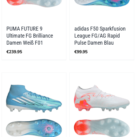
PUMA FUTURE 9
adidas F50 Sparkfusion
Ultimate FG Brilliance
League FG/AG Rapid
Damen Weiß F01
Pulse Damen Blau
€
239.95
€
99.95