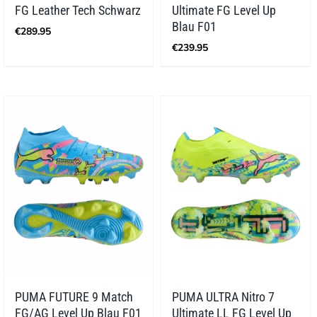
FG Leather Tech Schwarz
Ultimate FG Level Up
Blau F01
€
289.95
€
239.95
PUMA FUTURE 9 Match
PUMA ULTRA Nitro 7
FG/AG Level Up Blau F01
Ultimate LL FG Level Up