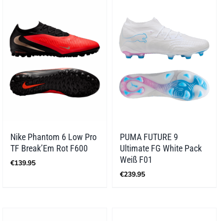
Nike Phantom 6 Low Pro
PUMA FUTURE 9
TF Break’Em Rot F600
Ultimate FG White Pack
Weiß F01
€
139.95
€
239.95