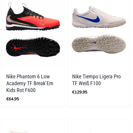
Nike Phantom 6 Low
Nike Tiempo Ligera Pro
Academy TF Break’Em
TF Weiß F100
Kids Rot F600
€
129.95
€
64.95