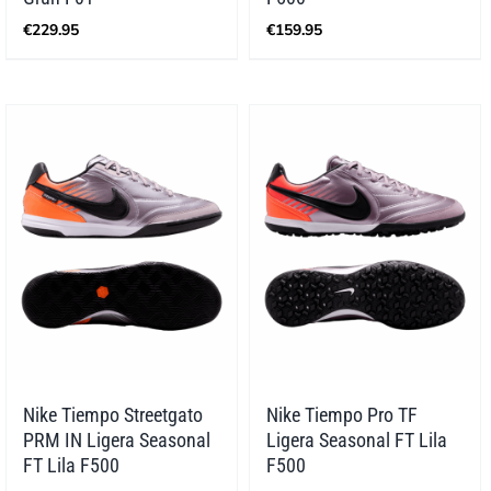
€
229.95
€
159.95
Nike Tiempo Streetgato
Nike Tiempo Pro TF
PRM IN Ligera Seasonal
Ligera Seasonal FT Lila
FT Lila F500
F500