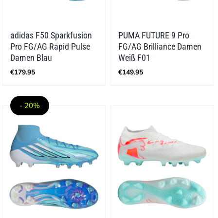
adidas F50 Sparkfusion
PUMA FUTURE 9 Pro
Pro FG/AG Rapid Pulse
FG/AG Brilliance Damen
Damen Blau
Weiß F01
€
179.95
€
149.95
- 20%