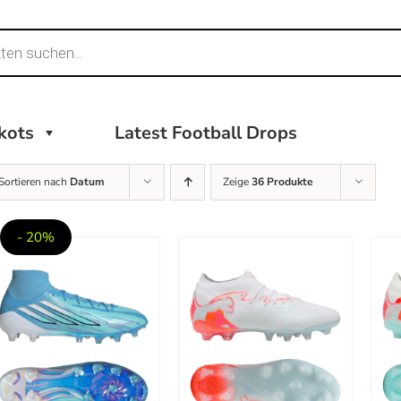
ikots
Latest Football Drops
Sortieren nach
Datum
Zeige
36 Produkte
- 20%