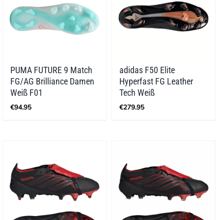
PUMA FUTURE 9 Match
adidas F50 Elite
FG/AG Brilliance Damen
Hyperfast FG Leather
Weiß F01
Tech Weiß
€
94.95
€
279.95