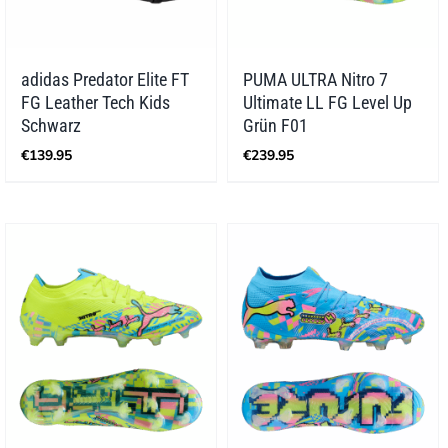
adidas Predator Elite FT
PUMA ULTRA Nitro 7
FG Leather Tech Kids
Ultimate LL FG Level Up
Schwarz
Grün F01
€
139.95
€
239.95