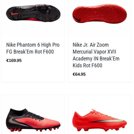
Nike Phantom 6 High Pro
Nike Jr. Air Zoom
FG Break’Em Rot F600
Mercurial Vapor XVII
Academy IN Break’Em
€
169.95
Kids Rot F600
€
64.95