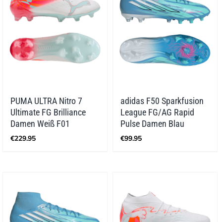
PUMA ULTRA Nitro 7
adidas F50 Sparkfusion
Ultimate FG Brilliance
League FG/AG Rapid
Damen Weiß F01
Pulse Damen Blau
€
229.95
€
99.95