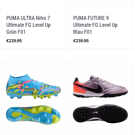
PUMA ULTRA Nitro 7
PUMA FUTURE 9
Ultimate FG Level Up
Ultimate FG Level Up
Grün F01
Blau F01
€
229.95
€
239.95