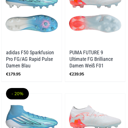
adidas F50 Sparkfusion
PUMA FUTURE 9
Pro FG/AG Rapid Pulse
Ultimate FG Brilliance
Damen Blau
Damen Weiß F01
€
179.95
€
239.95
- 20%