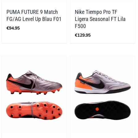
PUMA FUTURE 9 Match
Nike Tiempo Pro TF
FG/AG Level Up Blau F01
Ligera Seasonal FT Lila
F500
€
94.95
€
129.95