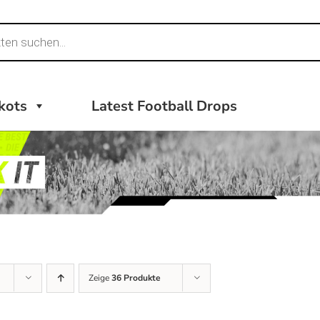
ikots
Latest Football Drops
Zeige
36 Produkte