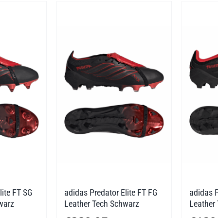
lite FT SG
adidas Predator Elite FT FG
adidas P
warz
Leather Tech Schwarz
Leather