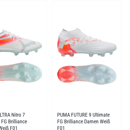
TRA Nitro 7
PUMA FUTURE 9 Ultimate
 FG Brilliance
FG Brilliance Damen Weiß
Weiß F01
F01