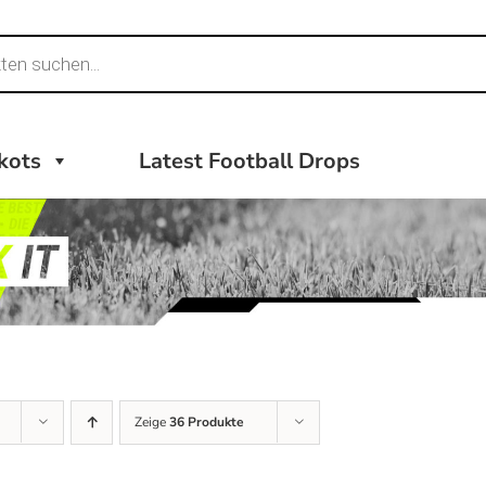
ikots
Latest Football Drops
Zeige
36 Produkte