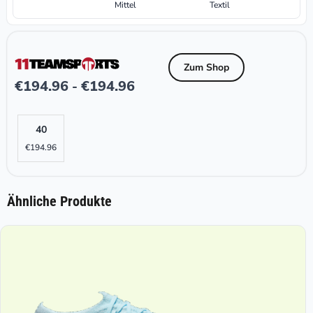
Mittel
Textil
Zum Shop
€
194.96
€
194.96
-
40
€
194.96
Ähnliche Produkte