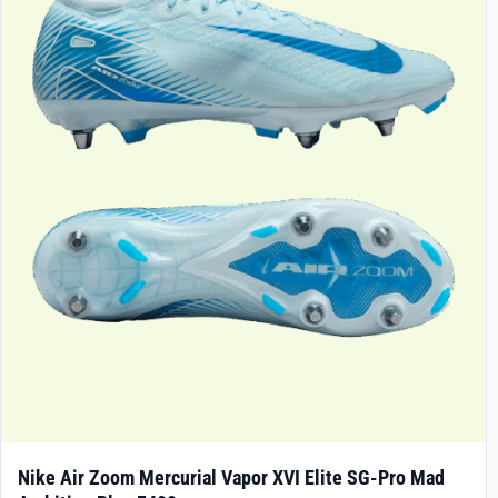
Nike Air Zoom Mercurial Vapor XVI Elite SG-Pro Mad