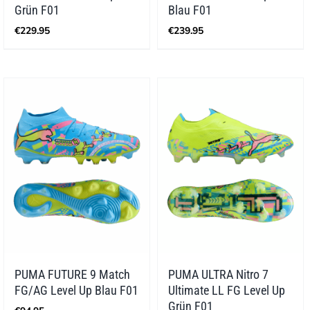
Grün F01
Blau F01
€
229.95
€
239.95
PUMA FUTURE 9 Match
PUMA ULTRA Nitro 7
FG/AG Level Up Blau F01
Ultimate LL FG Level Up
Grün F01