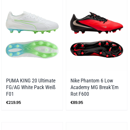
PUMA KING 20 Ultimate
Nike Phantom 6 Low
FG/AG White Pack Weiß
Academy MG Break’Em
F01
Rot F600
€
219.95
€
89.95