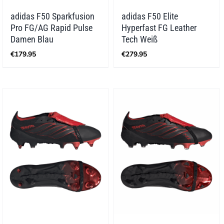
adidas F50 Sparkfusion
adidas F50 Elite
Pro FG/AG Rapid Pulse
Hyperfast FG Leather
Damen Blau
Tech Weiß
€
179.95
€
279.95