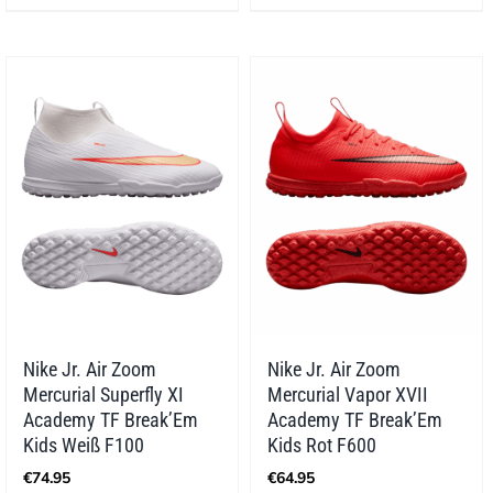
Nike Jr. Air Zoom
Nike Jr. Air Zoom
Mercurial Superfly XI
Mercurial Vapor XVII
Academy TF Break’Em
Academy TF Break’Em
Kids Weiß F100
Kids Rot F600
€
74.95
€
64.95