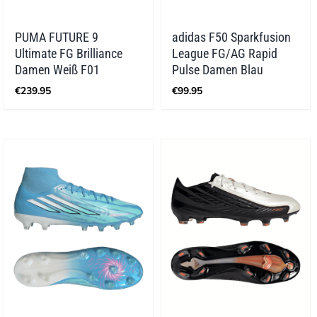
PUMA FUTURE 9
adidas F50 Sparkfusion
Ultimate FG Brilliance
League FG/AG Rapid
Damen Weiß F01
Pulse Damen Blau
€
239.95
€
99.95