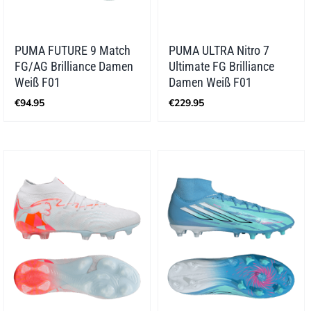
PUMA FUTURE 9 Match
PUMA ULTRA Nitro 7
FG/AG Brilliance Damen
Ultimate FG Brilliance
Weiß F01
Damen Weiß F01
€
94.95
€
229.95