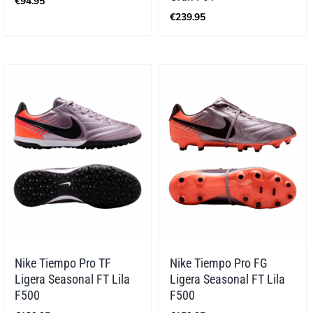
€
94.95
€
239.95
Nike Tiempo Pro TF
Nike Tiempo Pro FG
Ligera Seasonal FT Lila
Ligera Seasonal FT Lila
F500
F500