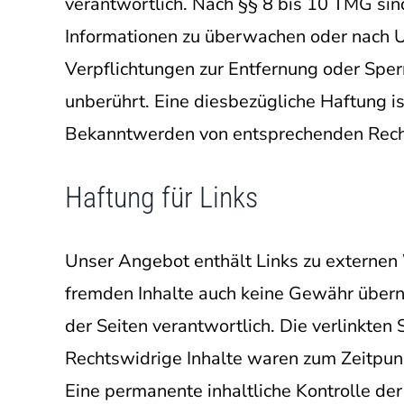
verantwortlich. Nach §§ 8 bis 10 TMG sind
Informationen zu überwachen oder nach Um
Verpflichtungen zur Entfernung oder Spe
unberührt. Eine diesbezügliche Haftung is
Bekanntwerden von entsprechenden Recht
Haftung für Links
Unser Angebot enthält Links zu externen W
fremden Inhalte auch keine Gewähr überneh
der Seiten verantwortlich. Die verlinkte
Rechtswidrige Inhalte waren zum Zeitpunk
Eine permanente inhaltliche Kontrolle der