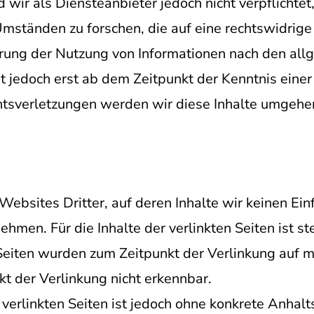
 wir als Diensteanbieter jedoch nicht verpflichte
ständen zu forschen, die auf eine rechtswidrige 
rrung der Nutzung von Informationen nach den all
t jedoch erst ab dem Zeitpunkt der Kenntnis eine
sverletzungen werden wir diese Inhalte umgehen
ebsites Dritter, auf deren Inhalte wir keinen Ein
men. Für die Inhalte der verlinkten Seiten ist st
n Seiten wurden zum Zeitpunkt der Verlinkung auf 
t der Verlinkung nicht erkennbar.
 verlinkten Seiten ist jedoch ohne konkrete Anhalt