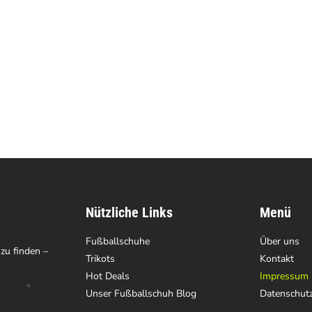
Nützliche Links
Menü
Fußballschuhe
Über uns
 zu finden –
Trikots
Kontakt
Hot Deals
Impressum
Unser Fußballschuh Blog
Datenschut