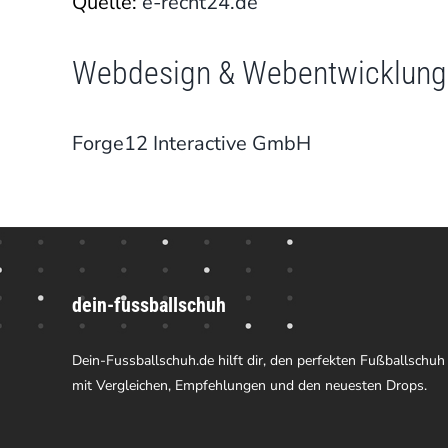
Quelle:
e-recht24.de
Webdesign & Webentwicklung
Forge12 Interactive GmbH
dein-fussballschuh
Dein-Fussballschuh.de hilft dir, den perfekten Fußballschuh
mit Vergleichen, Empfehlungen und den neuesten Drops.