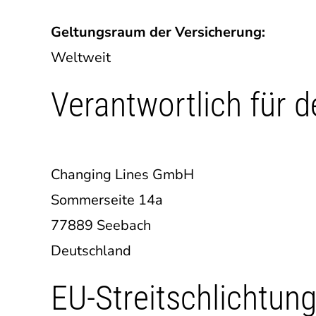
Geltungsraum der Versicherung:
Weltweit
Verantwortlich für d
Changing Lines GmbH
Sommerseite 14a
77889 Seebach
Deutschland
EU-Streitschlichtun