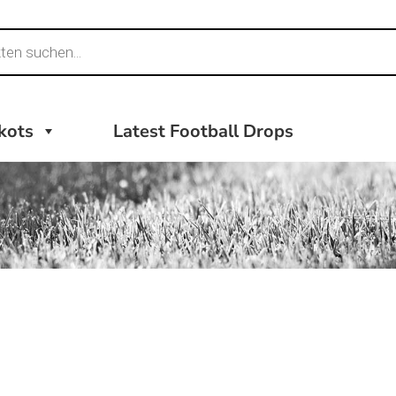
ikots
Latest Football Drops