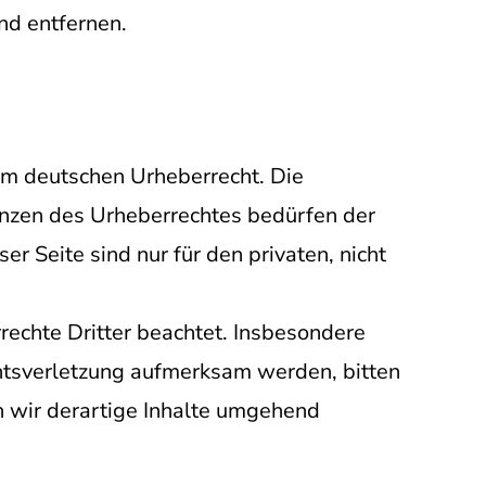
nd entfernen.
dem deutschen Urheberrecht. Die
enzen des Urheberrechtes bedürfen der
r Seite sind nur für den privaten, nicht
rrechte Dritter beachtet. Insbesondere
chtsverletzung aufmerksam werden, bitten
 wir derartige Inhalte umgehend