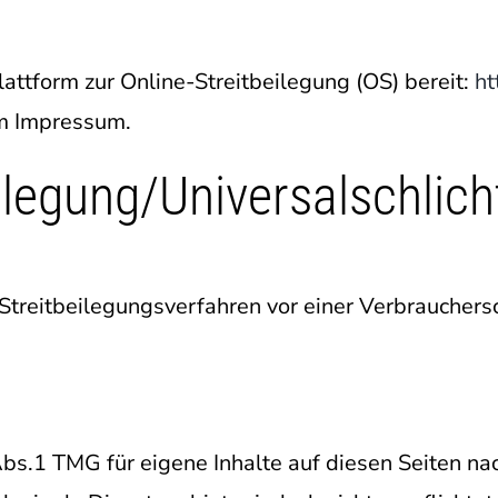
attform zur Online-Streitbeilegung (OS) bereit:
ht
im Impressum.
ilegung/Universal­schlich
an Streitbeilegungsverfahren vor einer Verbraucher
Abs.1 TMG für eigene Inhalte auf diesen Seiten n