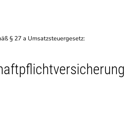
äß § 27 a Umsatzsteuergesetz:
aftpflichtversicherung