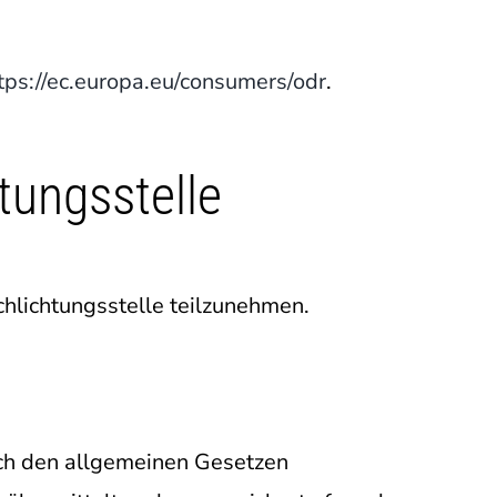
tps://ec.europa.eu/consumers/odr
.
tungs­stelle
schlichtungsstelle teilzunehmen.
ach den allgemeinen Gesetzen