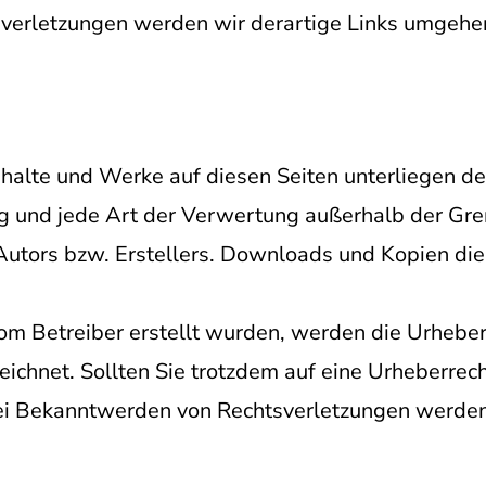
verletzungen werden wir derartige Links umgehe
 Inhalte und Werke auf diesen Seiten unterliegen 
ung und jede Art der Verwertung außerhalb der Gr
utors bzw. Erstellers. Downloads und Kopien diese
 vom Betreiber erstellt wurden, werden die Urhebe
zeichnet. Sollten Sie trotzdem auf eine Urheberre
ei Bekanntwerden von Rechtsverletzungen werden