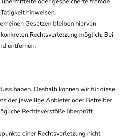
t, übermittelte oder gespeicherte fremde
Tätigkeit hinweisen.
gemeinen Gesetzen bleiben hiervon
r konkreten Rechtsverletzung möglich. Bei
d entfernen.
fluss haben. Deshalb können wir für diese
ets der jeweilige Anbieter oder Betreiber
mögliche Rechtsverstöße überprüft.
spunkte einer Rechtsverletzung nicht