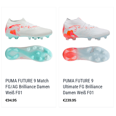
PUMA FUTURE 9 Match
PUMA FUTURE 9
FG/AG Brilliance Damen
Ultimate FG Brilliance
Weiß F01
Damen Weiß F01
€
94.95
€
239.95