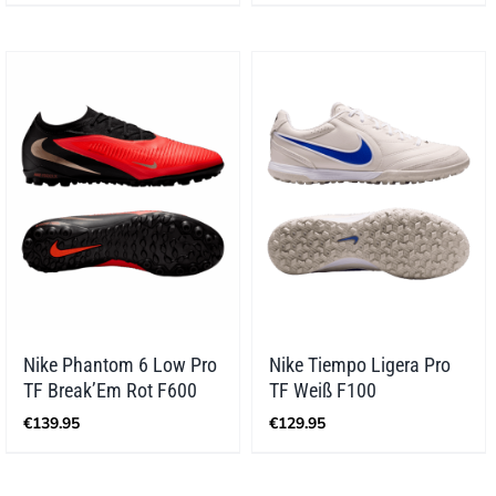
bis
€149.99
Nike Phantom 6 Low Pro
Nike Tiempo Ligera Pro
TF Break’Em Rot F600
TF Weiß F100
€
139.95
€
129.95