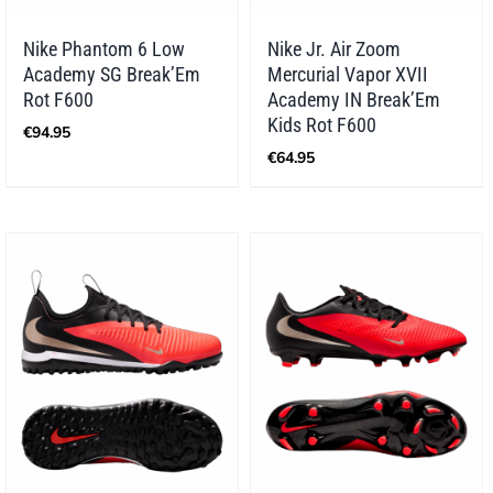
Nike Phantom 6 Low
Nike Jr. Air Zoom
Academy SG Break’Em
Mercurial Vapor XVII
Rot F600
Academy IN Break’Em
Kids Rot F600
€
94.95
€
64.95