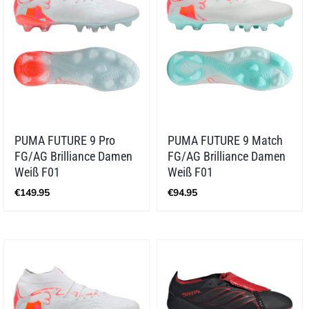
PUMA FUTURE 9 Pro
PUMA FUTURE 9 Match
FG/AG Brilliance Damen
FG/AG Brilliance Damen
Weiß F01
Weiß F01
€
149.95
€
94.95