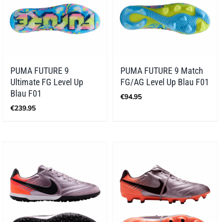
PUMA FUTURE 9
PUMA FUTURE 9 Match
Ultimate FG Level Up
FG/AG Level Up Blau F01
Blau F01
€
94.95
€
239.95