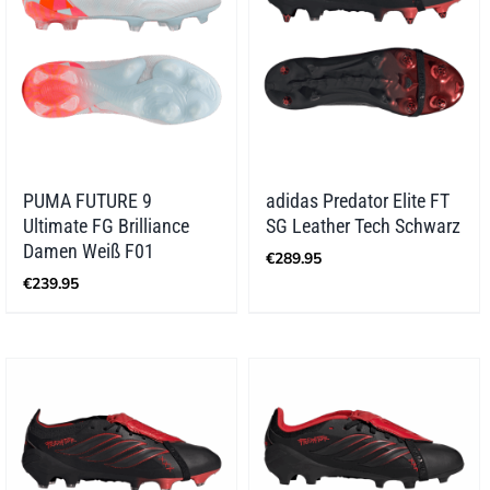
PUMA FUTURE 9
adidas Predator Elite FT
Ultimate FG Brilliance
SG Leather Tech Schwarz
Damen Weiß F01
€
289.95
€
239.95