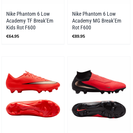
Nike Phantom 6 Low
Nike Phantom 6 Low
Academy TF Break’Em
Academy MG Break’Em
Kids Rot F600
Rot F600
€
64.95
€
89.95