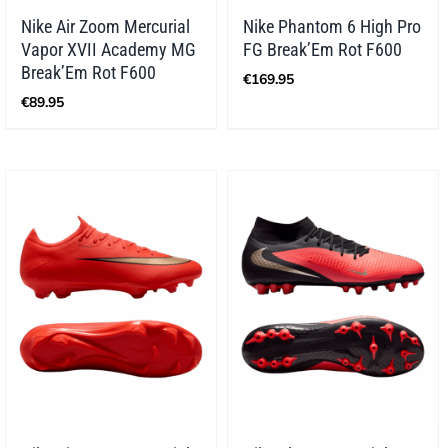
Nike Air Zoom Mercurial
Nike Phantom 6 High Pro
Vapor XVII Academy MG
FG Break’Em Rot F600
Break’Em Rot F600
€
169.95
€
89.95