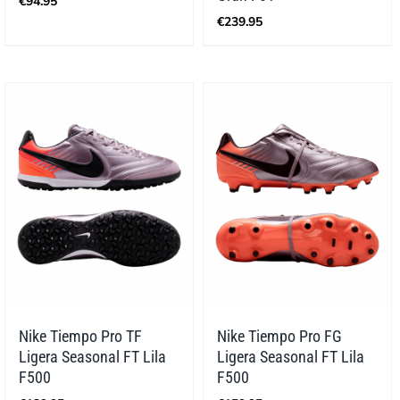
€
94.95
€
239.95
Nike Tiempo Pro TF
Nike Tiempo Pro FG
Ligera Seasonal FT Lila
Ligera Seasonal FT Lila
F500
F500