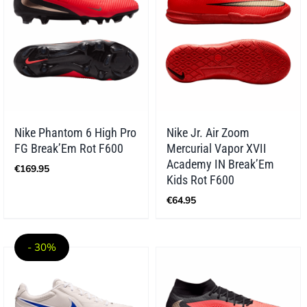
Nike Phantom 6 High Pro
Nike Jr. Air Zoom
FG Break’Em Rot F600
Mercurial Vapor XVII
Academy IN Break’Em
€
169.95
Kids Rot F600
€
64.95
- 30%