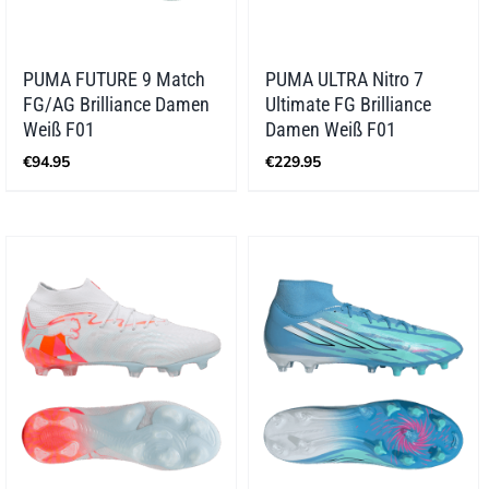
PUMA FUTURE 9 Match
PUMA ULTRA Nitro 7
FG/AG Brilliance Damen
Ultimate FG Brilliance
Weiß F01
Damen Weiß F01
€
94.95
€
229.95