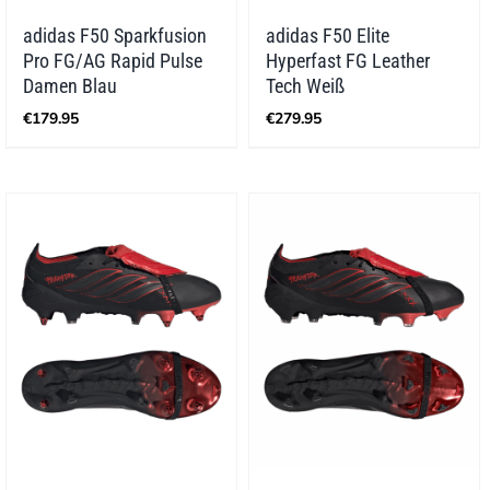
adidas F50 Sparkfusion
adidas F50 Elite
Pro FG/AG Rapid Pulse
Hyperfast FG Leather
Damen Blau
Tech Weiß
€
179.95
€
279.95