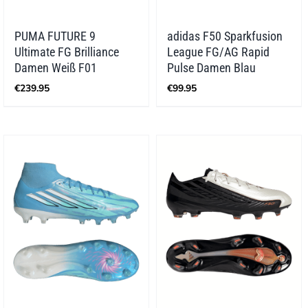
PUMA FUTURE 9
adidas F50 Sparkfusion
Ultimate FG Brilliance
League FG/AG Rapid
Damen Weiß F01
Pulse Damen Blau
€
239.95
€
99.95