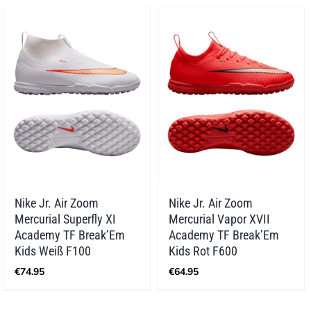
Nike Jr. Air Zoom
Nike Jr. Air Zoom
Mercurial Superfly XI
Mercurial Vapor XVII
Academy TF Break’Em
Academy TF Break’Em
Kids Weiß F100
Kids Rot F600
€
74.95
€
64.95