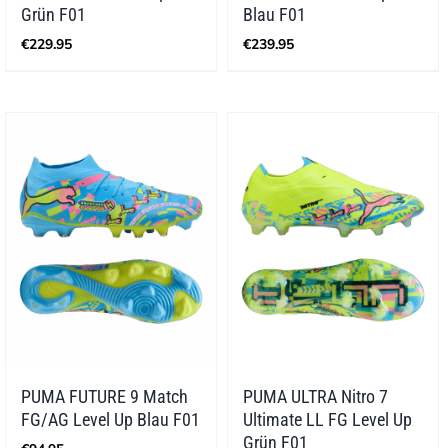
Grün F01
Blau F01
€
229.95
€
239.95
PUMA FUTURE 9 Match
PUMA ULTRA Nitro 7
FG/AG Level Up Blau F01
Ultimate LL FG Level Up
Grün F01