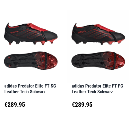
adidas Predator Elite FT SG
adidas Predator Elite FT FG
Leather Tech Schwarz
Leather Tech Schwarz
€
289.95
€
289.95
Dieses
Dieses
Produkt
Produkt