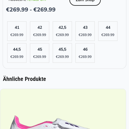
€
269.99
€
269.99
-
41
42
42,5
43
44
€
269.99
€
269.99
€
269.99
€
269.99
€
269.99
44,5
45
45,5
46
€
269.99
€
269.99
€
269.99
€
269.99
Ähnliche Produkte