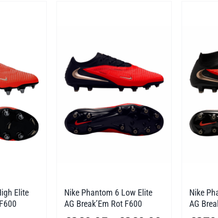
igh Elite
Nike Phantom 6 Low Elite
Nike Pha
 F600
AG Break’Em Rot F600
AG Brea