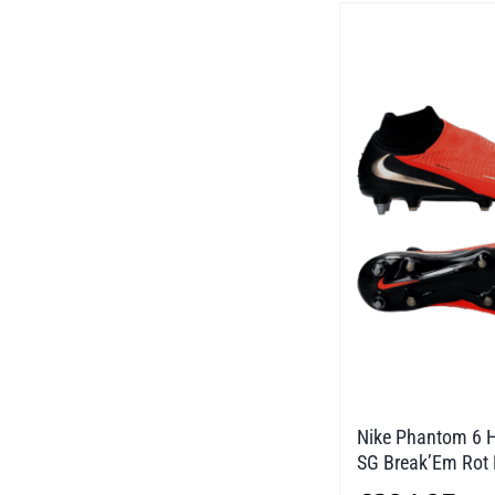
Nike Phantom 6 H
SG Break’Em Rot