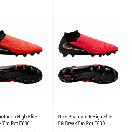
ntom 6 High Elite
Nike Phantom 6 High Elite
k’Em Rot F600
FG Break’Em Rot F600