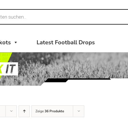
ikots
Latest Football Drops
Zeige
36 Produkte