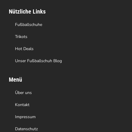
auf
Nützliche Links
der
Produktseite
Fußballschuhe
gewählt
Trikots
werden
Hot Deals
Unser Fußballschuh Blog
Menü
Über uns
Kontakt
Impressum
Datenschutz