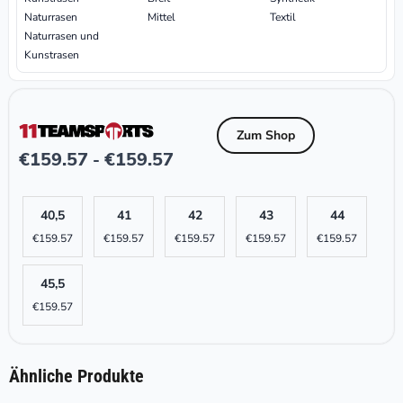
Naturrasen
Mittel
Textil
Naturrasen und
Kunstrasen
Zum Shop
€
159.57
€
159.57
-
40,5
41
42
43
44
€
159.57
€
159.57
€
159.57
€
159.57
€
159.57
45,5
€
159.57
Ähnliche Produkte