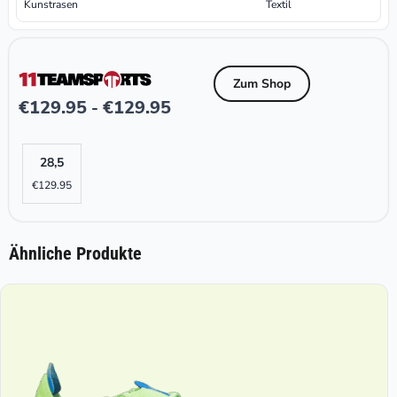
Kunstrasen
Textil
Zum Shop
€
129.95
€
129.95
-
28,5
€
129.95
Ähnliche Produkte