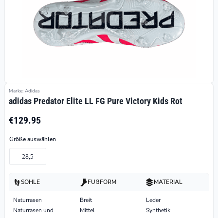
Marke: Adidas
adidas Predator Elite LL FG Pure Victory Kids Rot
€129.95
Größe auswählen
28,5
SOHLE
FUßFORM
MATERIAL
Naturrasen
Breit
Leder
Naturrasen und
Mittel
Synthetik