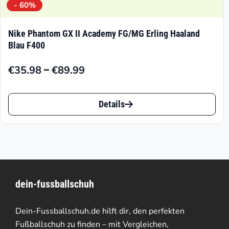
- 60%
Nike Phantom GX II Academy FG/MG Erling Haaland
Blau F400
–
€
35.98
€
89.99
Preisspanne:
€35.98
Dieses
bis
Details
Produkt
€89.99
weist
mehrere
Varianten
dein-fussballschuh
auf.
Die
Dein-Fussballschuh.de hilft dir, den perfekten
Optionen
Fußballschuh zu finden – mit Vergleichen,