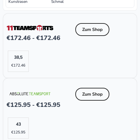
Kunstrasen
Schmal
Zum Shop
€
172.46
€
172.46
-
38,5
€
172.46
Zum Shop
€
125.95
€
125.95
-
43
€
125.95