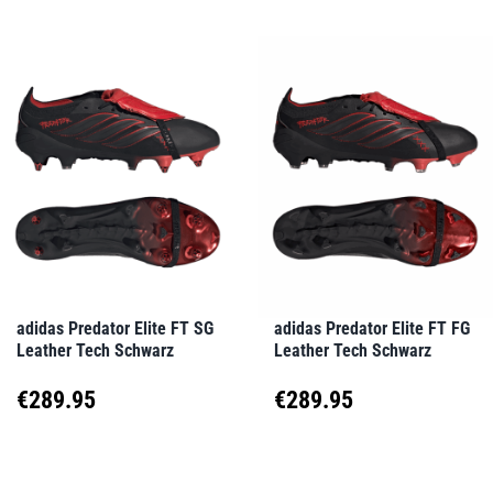
adidas Predator Elite FT SG
adidas Predator Elite FT FG
Leather Tech Schwarz
Leather Tech Schwarz
€
289.95
€
289.95
Dieses
Dieses
Produkt
Produkt