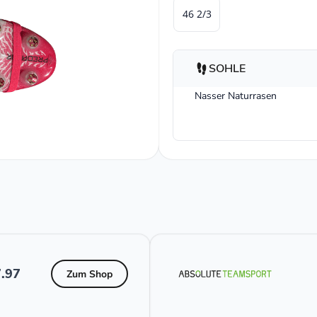
46 2/3
SOHLE
Nasser Naturrasen
.97
Zum Shop