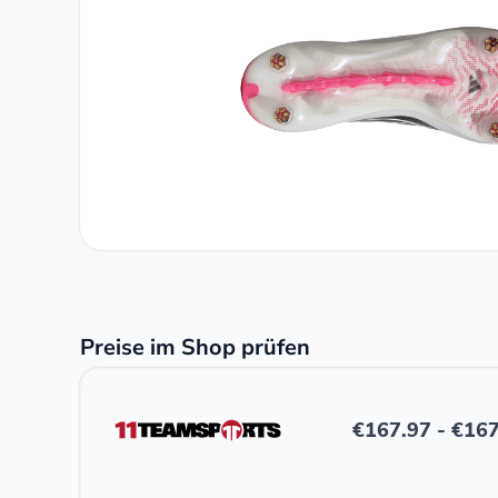
Preise im Shop prüfen
€
167.97
-
€
167