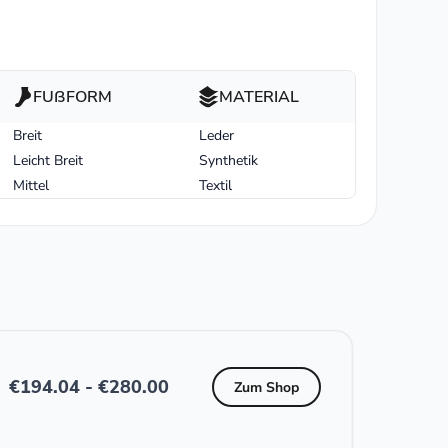
FUßFORM
MATERIAL
Breit
Leder
Leicht Breit
Synthetik
Mittel
Textil
€
194.04
-
€
280.00
Zum Shop