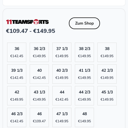
Zum Shop
€
109.47
€
149.95
-
36
36 2/3
37 1/3
38 2/3
38
€
142.45
€
149.95
€
149.95
€
149.95
€
149.95
39 1/3
40
40 2/3
41 1/3
42 2/3
€
142.45
€
142.45
€
149.95
€
149.95
€
149.95
42
43 1/3
44
44 2/3
45 1/3
€
149.95
€
149.95
€
142.45
€
149.95
€
149.95
46 2/3
46
47 1/3
48
€
142.45
€
109.47
€
149.95
€
149.95