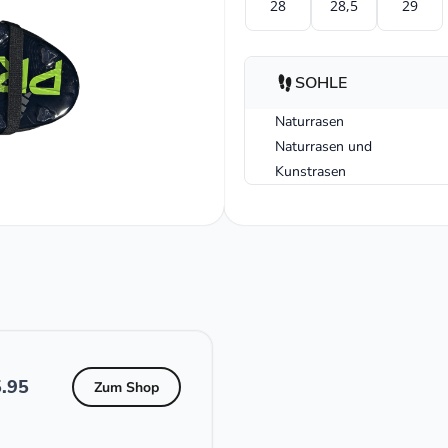
28
28,5
29
SOHLE
Naturrasen
Naturrasen und
Kunstrasen
.95
Zum Shop