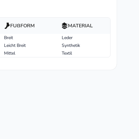
FUßFORM
MATERIAL
Breit
Leder
Leicht Breit
Synthetik
Mittel
Textil