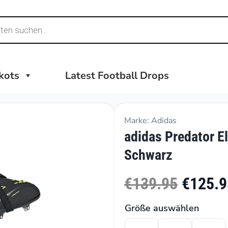
ikots
Latest Football Drops
Marke: Adidas
adidas Predator El
Schwarz
€139.95
€125.9
Größe auswählen