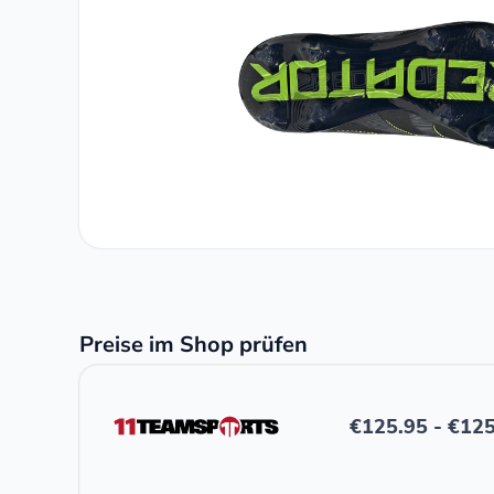
Preise im Shop prüfen
€
125.95
-
€
125