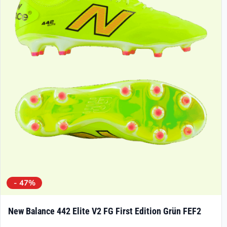
- 47%
New Balance 442 Elite V2 FG First Edition Grün FEF2