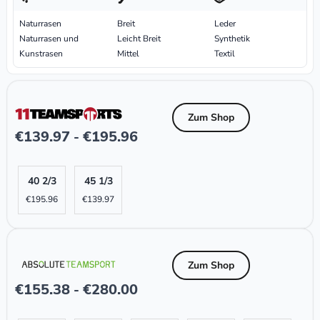
Naturrasen
Breit
Leder
Naturrasen und
Leicht Breit
Synthetik
Kunstrasen
Mittel
Textil
Zum Shop
€
139.97
€
195.96
-
40 2/3
45 1/3
€
195.96
€
139.97
Zum Shop
€
155.38
€
280.00
-