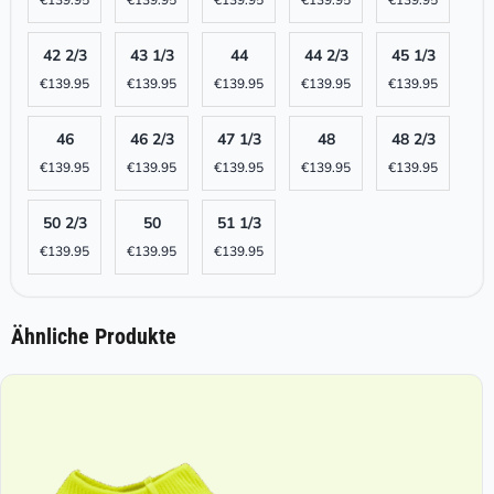
42 2/3
43 1/3
44
44 2/3
45 1/3
€
139.95
€
139.95
€
139.95
€
139.95
€
139.95
46
46 2/3
47 1/3
48
48 2/3
€
139.95
€
139.95
€
139.95
€
139.95
€
139.95
50 2/3
50
51 1/3
€
139.95
€
139.95
€
139.95
Ähnliche Produkte