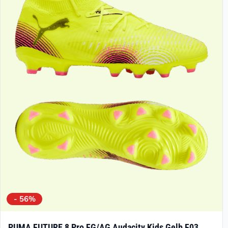
- 56%
PUMA FUTURE 8 Pro FG/AG Audacity Kids Gelb F03