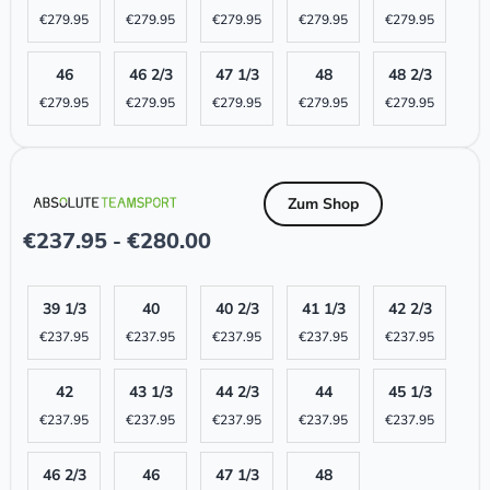
€
279.95
€
279.95
€
279.95
€
279.95
€
279.95
46
46 2/3
47 1/3
48
48 2/3
€
279.95
€
279.95
€
279.95
€
279.95
€
279.95
Zum Shop
€
237.95
€
280.00
-
39 1/3
40
40 2/3
41 1/3
42 2/3
€
237.95
€
237.95
€
237.95
€
237.95
€
237.95
42
43 1/3
44 2/3
44
45 1/3
€
237.95
€
237.95
€
237.95
€
237.95
€
237.95
46 2/3
46
47 1/3
48