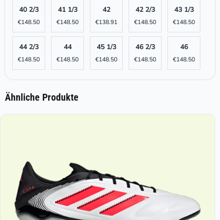
40 2/3
41 1/3
42
42 2/3
43 1/3
€
148.50
€
148.50
€
138.91
€
148.50
€
148.50
44 2/3
44
45 1/3
46 2/3
46
€
148.50
€
148.50
€
148.50
€
148.50
€
148.50
Ähnliche Produkte