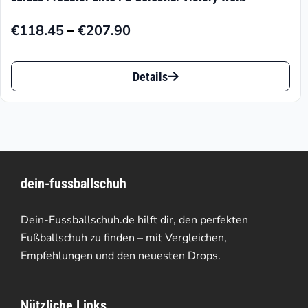
–
€
118.45
€
207.90
Preisspanne:
€118.45
Dieses
bis
Details
Produkt
€207.90
weist
mehrere
Varianten
dein-fussballschuh
auf.
Die
Dein-Fussballschuh.de hilft dir, den perfekten
Optionen
Fußballschuh zu finden – mit Vergleichen,
Empfehlungen und den neuesten Drops.
können
auf
Nützliche Links