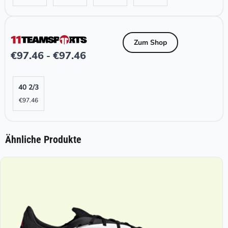
Zum Shop
€
97.46
€
97.46
-
40 2/3
€
97.46
Ähnliche Produkte