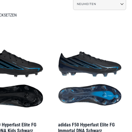
ÜCKSETZEN
 Hyperfast Elite FG
adidas F50 Hyperfast Elite FG
DNA Kids Schwarz
Immortal DNA Schwarz