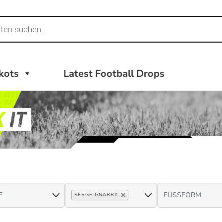
ikots
Latest Football Drops
SERGE GNABRY