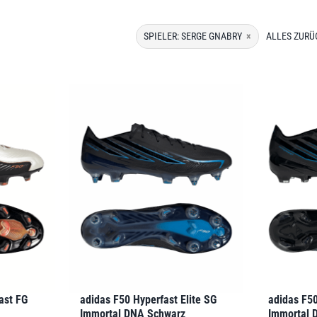
SPIELER: SERGE GNABRY
×
ALLES ZUR
ast FG
adidas F50 Hyperfast Elite SG
adidas F50
Immortal DNA Schwarz
Immortal 