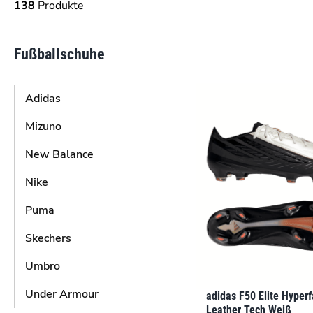
138
Produkte
Fußballschuhe
Adidas
Mizuno
New Balance
Nike
Puma
Skechers
Umbro
Under Armour
adidas F50 Elite Hyperf
Leather Tech Weiß