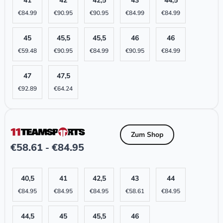
41
42
42,5
43
44,5
€
84.99
€
90.95
€
90.95
€
84.99
€
84.99
45
45,5
45,5
46
46
€
59.48
€
90.95
€
84.99
€
90.95
€
84.99
47
47,5
€
92.89
€
64.24
Zum Shop
€
58.61
€
84.95
-
40,5
41
42,5
43
44
€
84.95
€
84.95
€
84.95
€
58.61
€
84.95
44,5
45
45,5
46