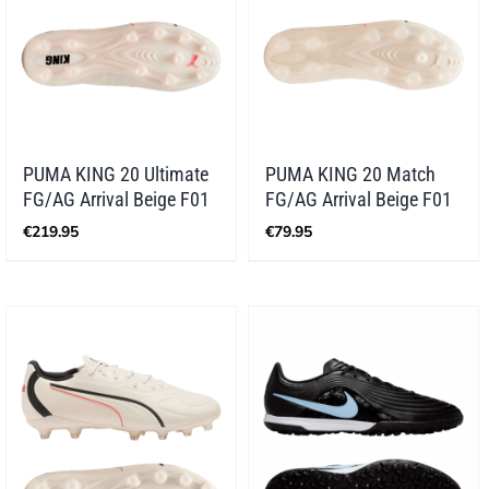
PUMA KING 20 Ultimate
PUMA KING 20 Match
FG/AG Arrival Beige F01
FG/AG Arrival Beige F01
€
219.95
€
79.95