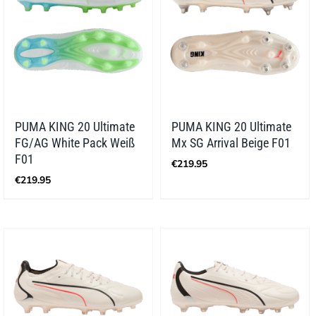
PUMA KING 20 Ultimate
PUMA KING 20 Ultimate
FG/AG White Pack Weiß
Mx SG Arrival Beige F01
F01
€
219.95
€
219.95