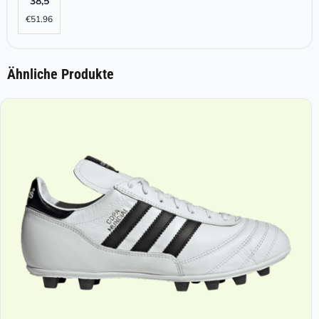
38,5
€
51.96
Ähnliche Produkte