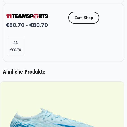
Zum Shop
€
80.70
€
80.70
-
41
€
80.70
Ähnliche Produkte