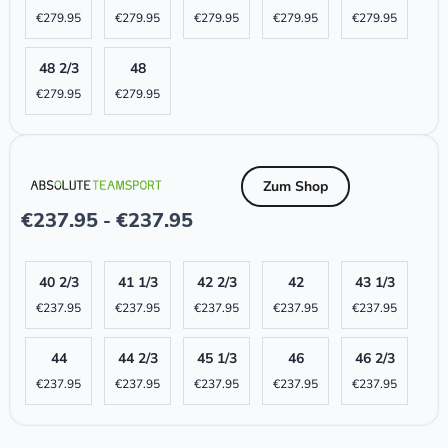
€
279.95
€
279.95
€
279.95
€
279.95
€
279.95
48 2/3
48
€
279.95
€
279.95
Zum Shop
€
237.95
€
237.95
-
40 2/3
41 1/3
42 2/3
42
43 1/3
€
237.95
€
237.95
€
237.95
€
237.95
€
237.95
44
44 2/3
45 1/3
46
46 2/3
€
237.95
€
237.95
€
237.95
€
237.95
€
237.95