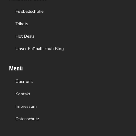
der
Produktseite
Fußballschuhe
gewählt
Trikots
werden
Hot Deals
Unser Fußballschuh Blog
Menü
Über uns
Kontakt
Impressum
Datenschutz