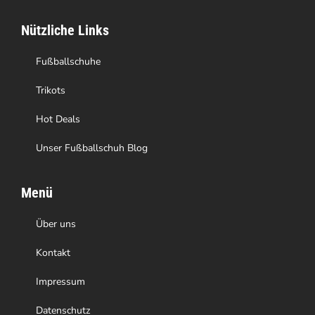
auf
Nützliche Links
der
Produktseite
Fußballschuhe
gewählt
Trikots
werden
Hot Deals
Unser Fußballschuh Blog
Menü
Über uns
Kontakt
Impressum
Datenschutz