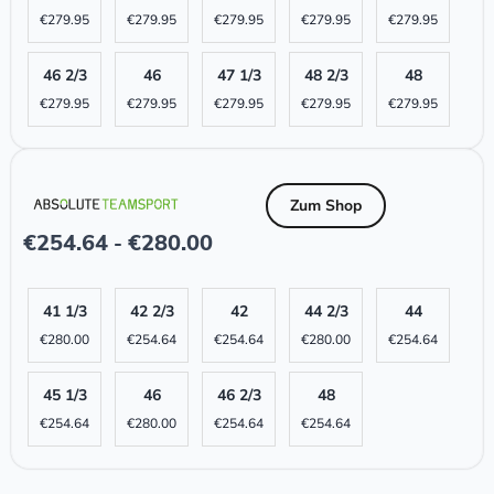
€
279.95
€
279.95
€
279.95
€
279.95
€
279.95
46 2/3
46
47 1/3
48 2/3
48
€
279.95
€
279.95
€
279.95
€
279.95
€
279.95
Zum Shop
€
254.64
€
280.00
-
41 1/3
42 2/3
42
44 2/3
44
€
280.00
€
254.64
€
254.64
€
280.00
€
254.64
45 1/3
46
46 2/3
48
€
254.64
€
280.00
€
254.64
€
254.64