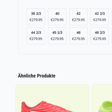
36 2/3
40
42
42 2/3
€
279.95
€
279.95
€
279.95
€
279.95
44 2/3
45 1/3
46
46 2/3
€
279.95
€
279.95
€
279.95
€
279.95
Ähnliche Produkte