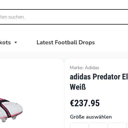
ikots
Latest Football Drops
Marke: Adidas
adidas Predator E
Weiß
€237.95
Größe auswählen