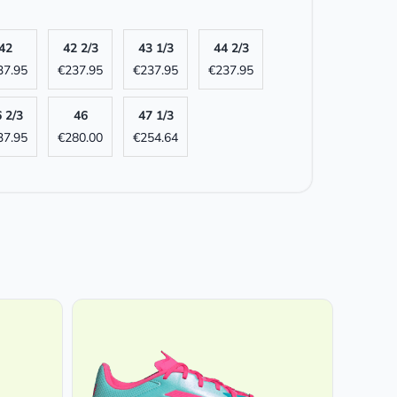
42
42 2/3
43 1/3
44 2/3
37.95
€
237.95
€
237.95
€
237.95
 2/3
46
47 1/3
37.95
€
280.00
€
254.64