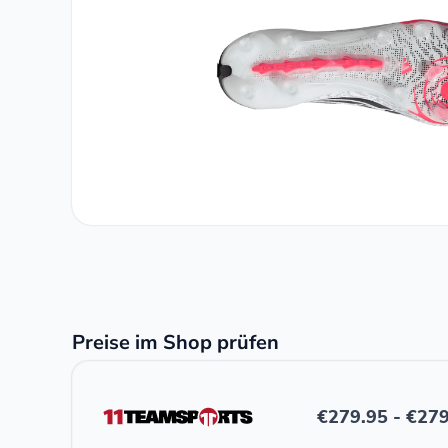
Preise im Shop prüfen
€
279.95
-
€
279