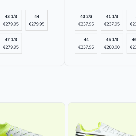
43 1/3
44
40 2/3
41 1/3
€
279.95
€
279.95
€
237.95
€
237.95
€
2
47 1/3
44
45 1/3
46
€
279.95
€
237.95
€
280.00
€
2