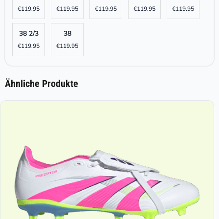
€
119.95
€
119.95
€
119.95
€
119.95
€
119.95
38 2/3
38
€
119.95
€
119.95
Ähnliche Produkte