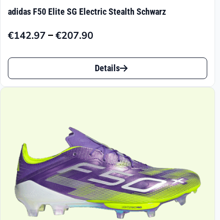
adidas F50 Elite SG Electric Stealth Schwarz
–
€
142.97
€
207.90
Preisspanne:
€142.97
Dieses
bis
Details
Produkt
€207.90
weist
mehrere
Varianten
auf.
Die
Optionen
können
auf