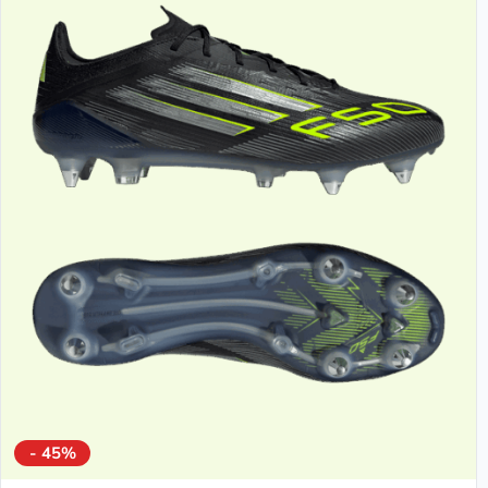
- 45%