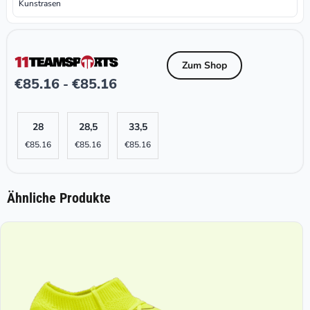
Kunstrasen
Zum Shop
€
85.16
€
85.16
-
28
28,5
33,5
€
85.16
€
85.16
€
85.16
Ähnliche Produkte