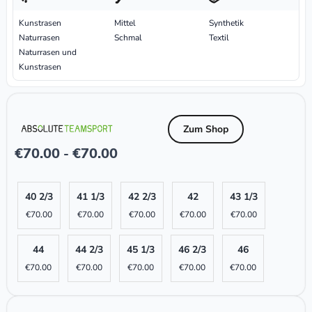
Kunstrasen
Mittel
Synthetik
Naturrasen
Schmal
Textil
Naturrasen und
Kunstrasen
Zum Shop
€
70.00
€
70.00
-
40 2/3
41 1/3
42 2/3
42
43 1/3
€
70.00
€
70.00
€
70.00
€
70.00
€
70.00
44
44 2/3
45 1/3
46 2/3
46
€
70.00
€
70.00
€
70.00
€
70.00
€
70.00