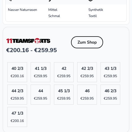
Nasser Naturrasen
Mittel
Synthetik
Schmal
Textil
Zum Shop
€
200.16
€
259.95
-
40 2/3
41 1/3
42
42 2/3
43 1/3
€
200.16
€
259.95
€
259.95
€
259.95
€
259.95
44 2/3
44
45 1/3
46
46 2/3
€
259.95
€
259.95
€
259.95
€
259.95
€
259.95
47 1/3
€
200.16