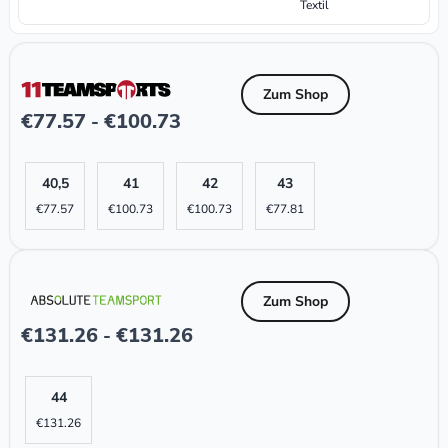
Textil
Zum Shop
€
77.57
€
100.73
-
40,5
41
42
43
€
77.57
€
100.73
€
100.73
€
77.81
Zum Shop
€
131.26
€
131.26
-
44
€
131.26