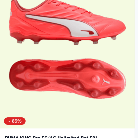
- 65%