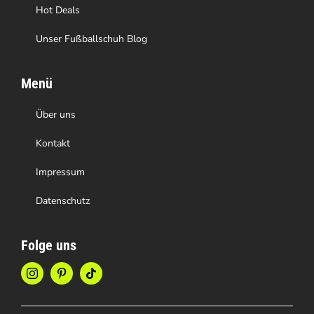
werden
Hot Deals
Unser Fußballschuh Blog
Menü
Über uns
Kontakt
Impressum
Datenschutz
Folge uns