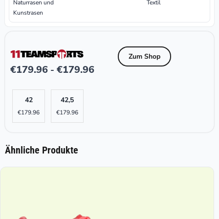
Naturrasen und
Textil
Kunstrasen
Zum Shop
€
179.96
€
179.96
-
42
42,5
€
179.96
€
179.96
Ähnliche Produkte