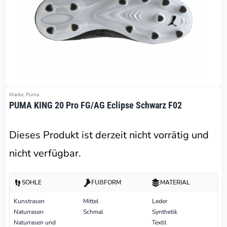
Marke: Puma
PUMA KING 20 Pro FG/AG Eclipse Schwarz F02
Dieses Produkt ist derzeit nicht vorrätig und
nicht verfügbar.
SOHLE
FUßFORM
MATERIAL
Kunstrasen
Mittel
Leder
Naturrasen
Schmal
Synthetik
Naturrasen und
Textil