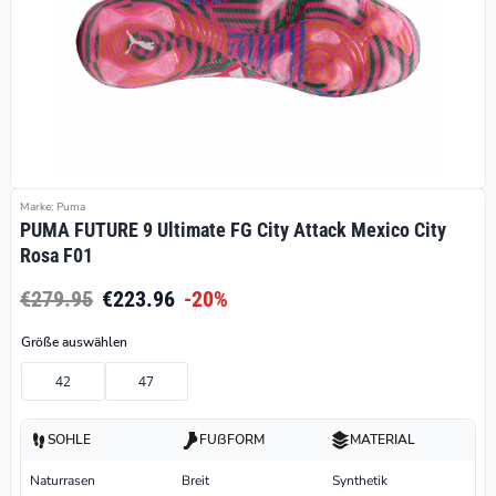
Marke: Puma
PUMA FUTURE 9 Ultimate FG City Attack Mexico City
Rosa F01
€279.95
€223.96
-20%
Größe auswählen
42
47
SOHLE
FUßFORM
MATERIAL
Naturrasen
Breit
Synthetik