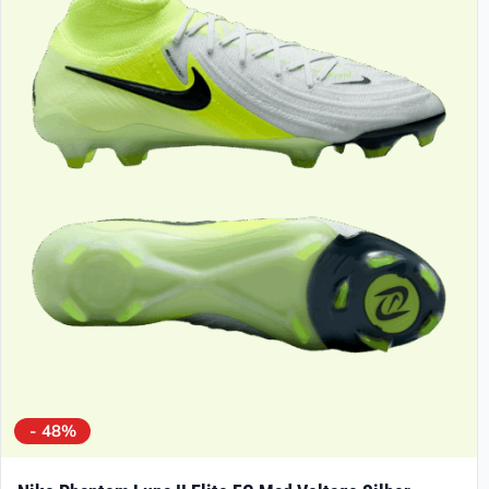
- 48%