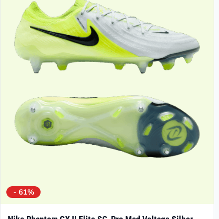
- 61%