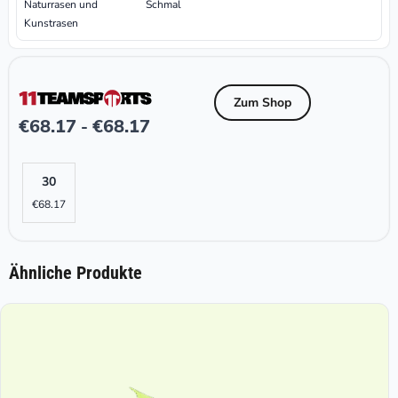
Naturrasen und
Schmal
Kunstrasen
Zum Shop
€
68.17
€
68.17
-
30
€
68.17
Ähnliche Produkte