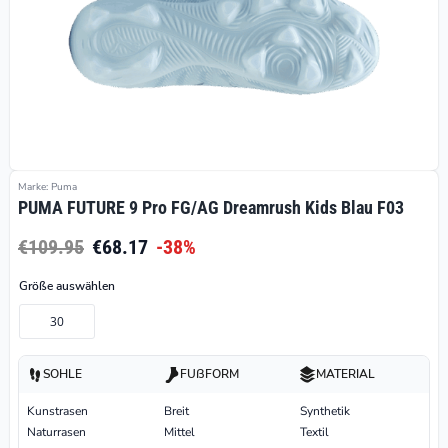
Marke: Puma
PUMA FUTURE 9 Pro FG/AG Dreamrush Kids Blau F03
€109.95
€68.17
-38%
Größe auswählen
30
SOHLE
FUßFORM
MATERIAL
Kunstrasen
Breit
Synthetik
Naturrasen
Mittel
Textil