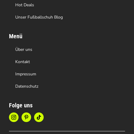
werden
Hot Deals
Unser Fußballschuh Blog
Menü
Über uns
Kontakt
Impressum
Datenschutz
Folge uns