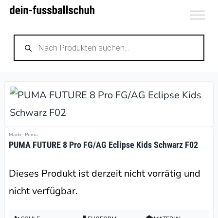
Zum
Inhalt
Products
springen
search
Marke: Puma
PUMA FUTURE 8 Pro FG/AG Eclipse Kids Schwarz F02
Dieses Produkt ist derzeit nicht vorrätig und
nicht verfügbar.