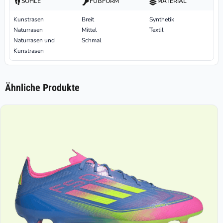
SOHLE
FUßFORM
MATERIAL
Kunstrasen
Breit
Synthetik
Naturrasen
Mittel
Textil
Naturrasen und
Schmal
Kunstrasen
Ähnliche Produkte