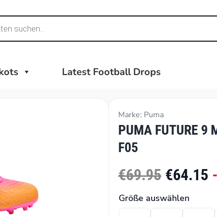
ikots
Latest Football Drops
Marke: Puma
PUMA FUTURE 9 M
F05
€69.95
€64.15
Größe auswählen