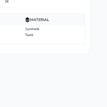
38
MATERIAL
Synthetik
Textil