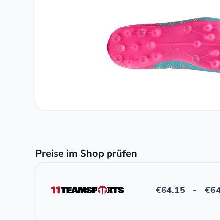
Preise im Shop prüfen
€
64.15
-
€
64